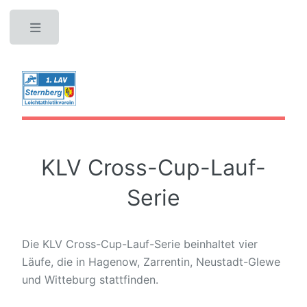
Toggle
KLV Cross-Cup-Lauf-
Serie
Die KLV Cross-Cup-Lauf-Serie beinhaltet vier
Läufe, die in Hagenow, Zarrentin, Neustadt-Glewe
und Witteburg stattfinden.