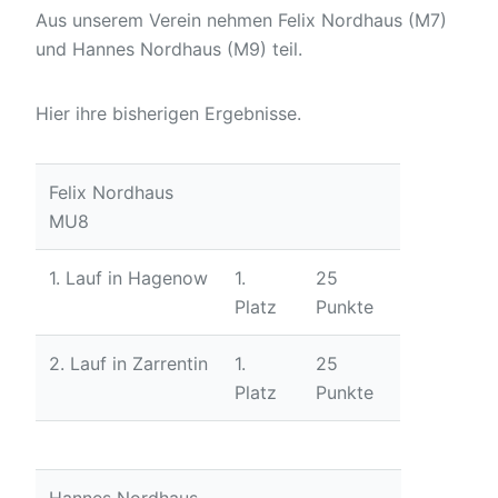
Aus unserem Verein nehmen Felix Nordhaus (M7)
und Hannes Nordhaus (M9) teil.
Hier ihre bisherigen Ergebnisse.
Felix Nordhaus
MU8
1. Lauf in Hagenow
1.
25
Platz
Punkte
2. Lauf in Zarrentin
1.
25
Platz
Punkte
3. Lauf in
1.
25
Neustadt-Glewe
Platz
Punkte
Hannes Nordhaus