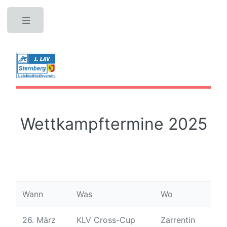
Toggle
Wettkampftermine 2025
Wann
Was
Wo
26. März
KLV Cross-Cup
Zarrentin