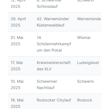
12. April
8. Schweriner
Schwerin
2025
Schlosslauf
26. April
42. Warnemünder
Warnemünde
2025
Küstenwaldlauf
01. Mai
14.
Wismar
2025
Schülermehrkampf
um den Pokal
17. Mai
Kreismeisterschaft
Ludwigslust
2025
des KLV
10. Mai
Schweriner
Schwerin
2025
Nachtlauf
18. Mai
Rostocker Citylauf
Rostock
2025