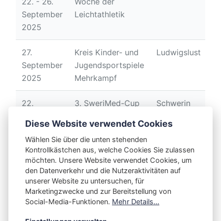
22. - 26.
Woche der
September
Leichtathletik
2025
27.
Kreis Kinder- und
Ludwigslust
September
Jugendsportspiele
2025
Mehrkampf
22.
3. SweriMed-Cup
Schwerin
November
Diese Website verwendet Cookies
2025
Wählen Sie über die unten stehenden
Kontrollkästchen aus, welche Cookies Sie zulassen
möchten. Unsere Website verwendet Cookies, um
den Datenverkehr und die Nutzeraktivitäten auf
unserer Website zu untersuchen, für
Marketingzwecke und zur Bereitstellung von
This article was updated on 16. März 2025
Social-Media-Funktionen.
Mehr Details...
Share post: